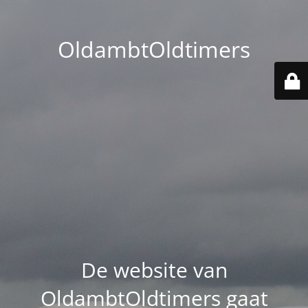
OldambtOldtimers
De website van
OldambtOldtimers gaat