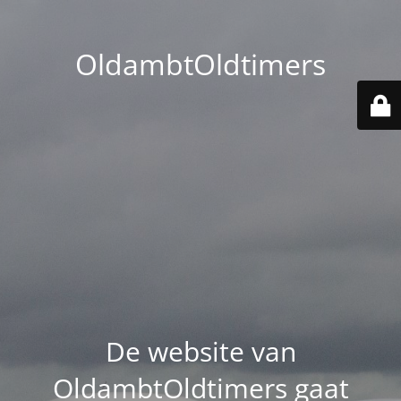
OldambtOldtimers
De website van
OldambtOldtimers gaat