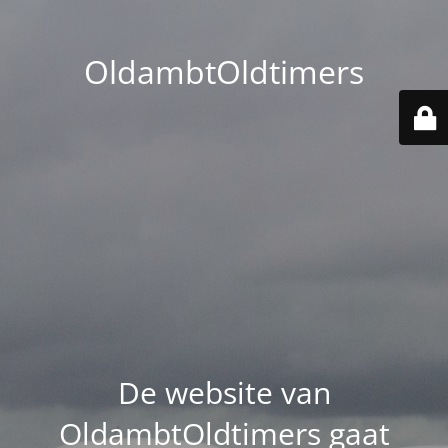
OldambtOldtimers
De website van
OldambtOldtimers gaat