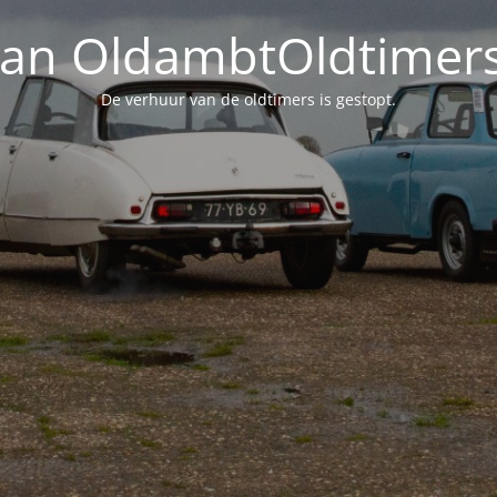
an OldambtOldtimers 
De verhuur van de oldtimers is gestopt.