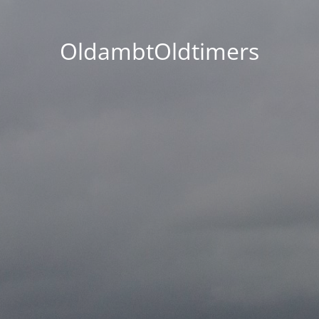
OldambtOldtimers