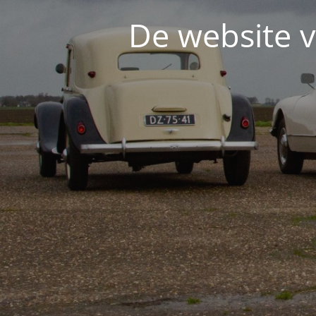
De website v