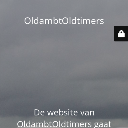
OldambtOldtimers
De website van
OldambtOldtimers gaat