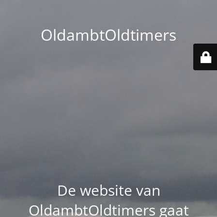
OldambtOldtimers
De website van
OldambtOldtimers gaat